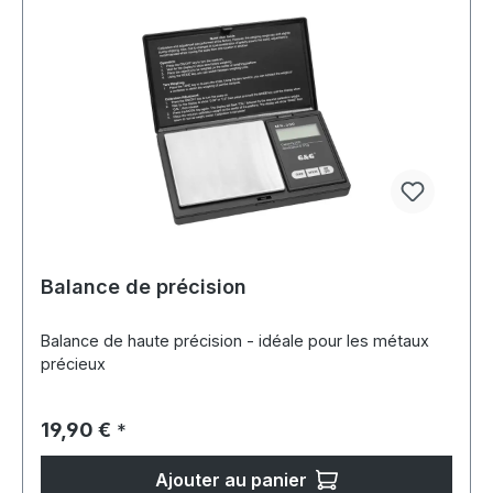
Balance de précision
Balance de haute précision - idéale pour les métaux
précieux
Prix régulier :
19,90 €
*
Ajouter au panier