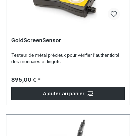
GoldScreenSensor
Testeur de métal précieux pour vérifier l'authenticité
des monnaies et lingots
Prix régulier :
895,00 €
*
Ajouter au panier