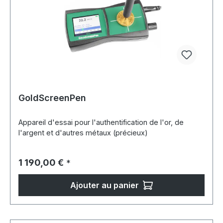
GoldScreenPen
Appareil d'essai pour l'authentification de l'or, de
l'argent et d'autres métaux (précieux)
Prix régulier :
1 190,00 €
*
Ajouter au panier