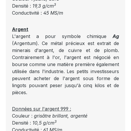
3
Densité :
19,3 g/cm
Conductivité :
45 MS/m
Argent
L'argent a pour symbole chimique
Ag
(Argentum). Ce métal précieux est extrait de
minerais d'argent, de cuivre et de plomb.
Contrairement à l'or, l'argent est négocié en
bourse comme une matière première également
utilisée dans l'industrie. Les petits investisseurs
peuvent acheter de l'argent sous forme de
lingots pouvant peser jusqu'à cinq kilos et de
pièces.
Données sur l'argent 999 :
Couleur :
grisâtre brillant, argenté
3
Densité :
10,5 g/cm
Conductivité :
61 MS/m