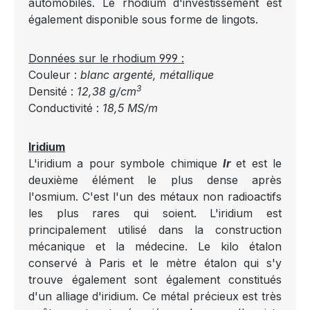
automobiles. Le rhodium d'investissement est
également disponible sous forme de lingots.
Données sur le rhodium 999 :
Couleur :
blanc argenté, métallique
3
Densité :
12,38 g/cm
Conductivité :
18,5 MS/m
Iridium
L'iridium a pour symbole chimique
Ir
et est le
deuxième élément le plus dense après
l'osmium. C'est l'un des métaux non radioactifs
les plus rares qui soient. L'iridium est
principalement utilisé dans la construction
mécanique et la médecine. Le kilo étalon
conservé à Paris et le mètre étalon qui s'y
trouve également sont également constitués
d'un alliage d'iridium. Ce métal précieux est très