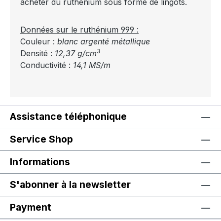
acheter du ruthénium sous forme de lingots.
Données sur le ruthénium 999 :
Couleur :
blanc argenté métallique
3
Densité :
12,37 g/cm
Conductivité :
14,1 MS/m
Assistance téléphonique
Service Shop
Informations
S'abonner à la newsletter
Payment