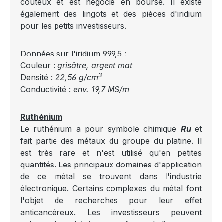
coûteux et est négocié en bourse. Il existe
également des lingots et des pièces d'iridium
pour les petits investisseurs.
Données sur l'iridium 999,5 :
Couleur :
grisâtre, argent mat
3
Densité :
22,56 g/cm
Conductivité :
env. 19,7 MS/m
Ruthénium
Le ruthénium a pour symbole chimique
Ru
et
fait partie des métaux du groupe du platine. Il
est très rare et n'est utilisé qu'en petites
quantités. Les principaux domaines d'application
de ce métal se trouvent dans l'industrie
électronique. Certains complexes du métal font
l'objet de recherches pour leur effet
anticancéreux. Les investisseurs peuvent